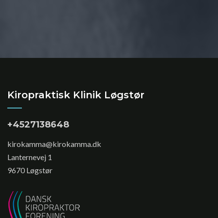
Kiropraktisk Klinik Løgstør
+4527138648
kirokamma@kirokamma.dk
Lanternevej 1
9670 Løgstør