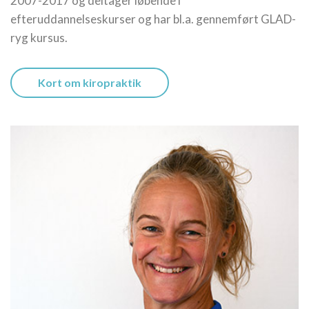
2007-2017 og deltager løbende i
efteruddannelseskurser og har bl.a. gennemført GLAD-
ryg kursus.
Kort om kiropraktik