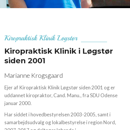
Kiropraktisk Klinik Løgstør
Kiropraktisk Klinik
i Løgstør
siden 2001
Marianne Krogsgaard
Ejer af Kiropraktisk Klinik Løgstør siden 2001 og er
uddannet kiropraktor, Cand. Manu., fra SDU Odense
januar 2000.
Har siddet i hovedbestyrelsen 2003-2005, samt i
samarbejdsudvalg og lokalbestyrelse i region Nord,