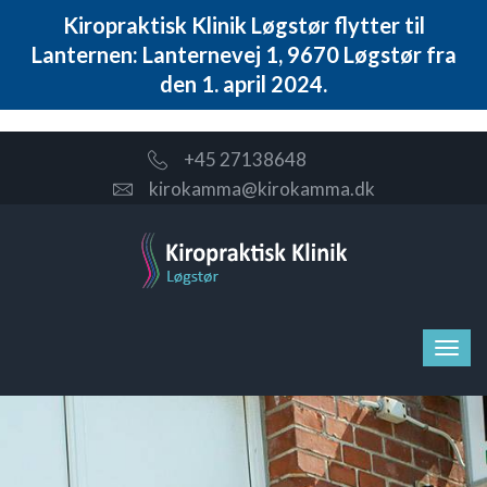
Kiropraktisk Klinik Løgstør flytter til
Lanternen: Lanternevej 1, 9670 Løgstør fra
den 1. april 2024.
+45 27138648
kirokamma@kirokamma.dk