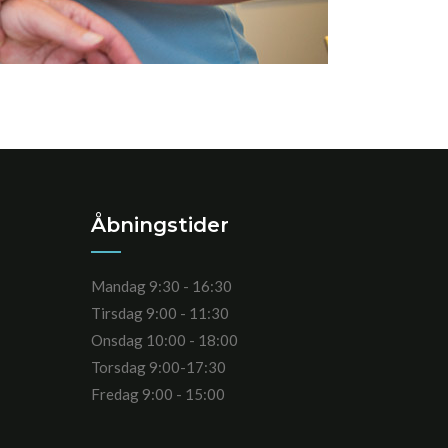
Åbningstider
Mandag 9:30 - 16:30
Tirsdag 9:00 - 11:30
Onsdag 10:00 - 18:00
Torsdag 9:00-17:30
Fredag 9:00 - 15:00