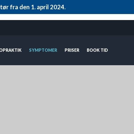
ør fra den 1. april 2024.
ROPRAKTIK
SYMPTOMER
PRISER
BOOK TID