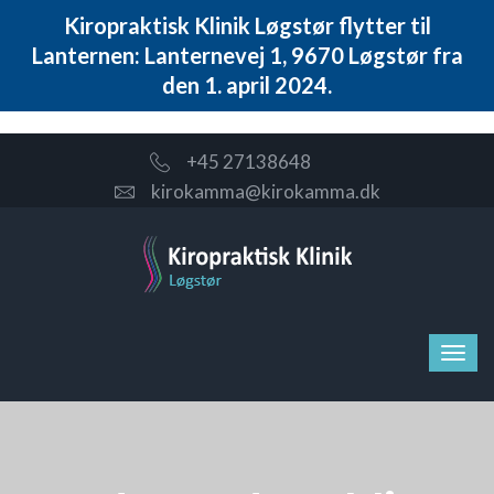
Kiropraktisk Klinik Løgstør flytter til
Lanternen: Lanternevej 1, 9670 Løgstør fra
den 1. april 2024.
+45 27138648
kirokamma@kirokamma.dk