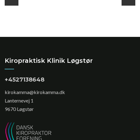
Kiropraktisk Klinik Løgstør
+4527138648
kirokamma@kirokamma.dk
Lanternevej 1
9670 Løgstør