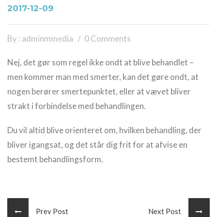
2017-12-09
By : adminmmedia
0 Comments
Nej, det gør som regel ikke ondt at blive behandlet –
men kommer man med smerter, kan det gøre ondt, at
nogen berører smertepunktet, eller at vævet bliver
strakt i forbindelse med behandlingen.
Du vil altid blive orienteret om, hvilken behandling, der
bliver igangsat, og det står dig frit for at afvise en
bestemt behandlingsform.
Prev Post
Next Post